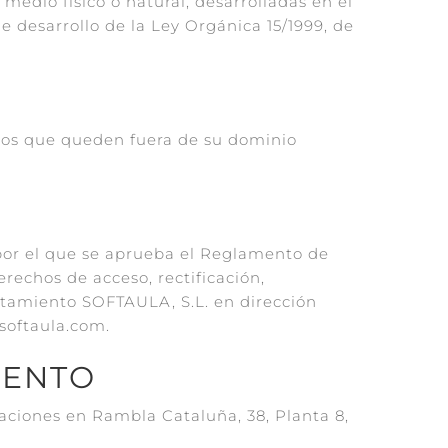
edio físico o natural, desarrolladas en el
e desarrollo de la Ley Orgánica 15/1999, de
rnos que queden fuera de su dominio
 por el que se aprueba el Reglamento de
erechos de acceso, rectificación,
ratamiento SOFTAULA, S.L. en dirección
softaula.com.
IENTO
caciones en Rambla Cataluña, 38, Planta 8,