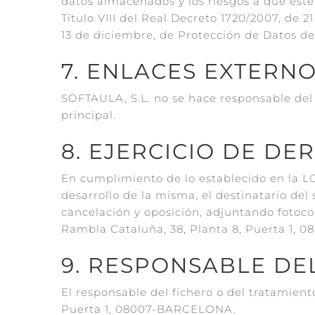
datos almacenados y los riesgos a que esté
Título VIII del Real Decreto 1720/2007, de 
13 de diciembre, de Protección de Datos de
7. ENLACES EXTERN
SOFTAULA, S.L. no se hace responsable del
principal.
8. EJERCICIO DE DE
En cumplimiento de lo establecido en la L
desarrollo de la misma, el destinatario del
cancelación y oposición, adjuntando fotoco
Rambla Cataluña, 38, Planta 8, Puerta 1, 
9. RESPONSABLE DE
El responsable del fichero o del tratamient
Puerta 1, 08007-BARCELONA.