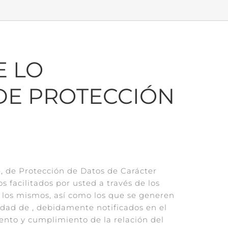
E LO
 DE PROTECCIÓN
e, de Protección de Datos de Carácter
 facilitados por usted a través de los
e los mismos, así como los que se generen
idad de , debidamente notificados en el
ento y cumplimiento de la relación del