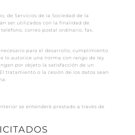
o, de Servicios de la Sociedad de la
n ser utilizados con la finalidad de
eléfono, correo postal ordinario, fax,
necesario para el desarrollo, cumplimiento
que lo autorice una norma con rango de ley
engan por objeto la satisfacción de un
l tratamiento o la cesión de los datos sean
ma.
anterior se entenderá prestado a través de
ICITADOS