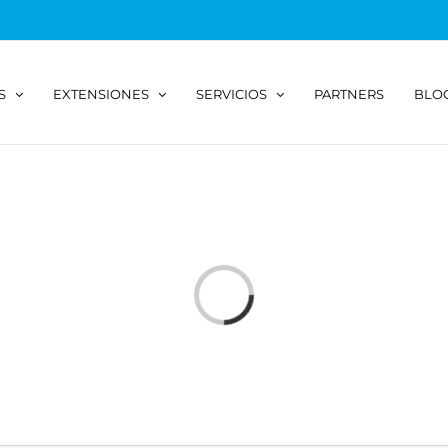
S
EXTENSIONES
SERVICIOS
PARTNERS
BLO
Loading...