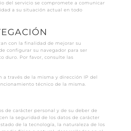
ario del servicio se compromete a comunicar
dad a su situación actual en todo
VEGACIÓN
izan con la finalidad de mejorar su
de configurar su navegador para ser
o duro. Por favor, consulte las
n a través de la misma y dirección IP del
l funcionamiento técnico de la misma.
s de carácter personal y de su deber de
cen la seguridad de los datos de carácter
stado de la tecnología, la naturaleza de los