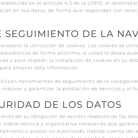
establecido en el artículo 4.3 de la LOPD, el destinat
zcan en sus datos, de forma que respondan con veraci
E SEGUIMIENTO DE LA NA
necesario la utilización de cookies. Las cookies se util
estadísticos de forma anónima, si usted lo desea pue
ies y para impedir la instalación de cookies en su disc
para ampliar esta información.
 utilizan herramientas de seguimiento de la navegació
de mejorar y garantizar la prestación de servicios y e
GURIDAD DE LOS DATOS
nto de su obligación de secreto respecto de los dato
 índole técnica y organizativa necesarias que garanti
ratamiento o acceso no autorizado, habida cuenta del e