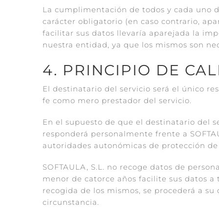
La cumplimentación de todos y cada uno de
carácter obligatorio (en caso contrario, a
facilitar sus datos llevaría aparejada la i
nuestra entidad, ya que los mismos son nec
4. PRINCIPIO DE CA
El destinatario del servicio será el único 
fe como mero prestador del servicio.
En el supuesto de que el destinatario del se
responderá personalmente frente a SOFTAULA
autoridades autonómicas de protección de d
SOFTAULA, S.L. no recoge datos de persona
menor de catorce años facilite sus datos a 
recogida de los mismos, se procederá a s
circunstancia.