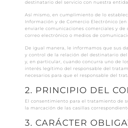
destinatario del servicio con nuestra entid
Así mismo, en cumplimiento de lo establecid
Información y de Comercio Electrónico (en 
enviarle comunicaciones comerciales y de co
correo electrónico o medios de comunicaci
De igual manera, le informamos que sus dat
y control de la relación del destinatario d
y, en particular, cuando concurra uno de lo
interés legítimo del responsable del trata
necesarios para que el responsable del t
2. PRINCIPIO DEL C
El consentimiento para el tratamiento de su
la marcación de las casillas correspondien
3. CARÁCTER OBLIG