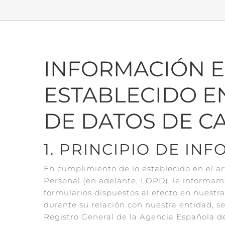
INFORMACIÓN E
ESTABLECIDO E
DE DATOS DE C
1. PRINCIPIO DE IN
En cumplimiento de lo establecido en el ar
Personal (en adelante, LOPD), le informamo
formularios dispuestos al efecto en nuestr
durante su relación con nuestra entidad, s
Registro General de la Agencia Española de