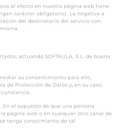
tos al efecto en nuestra página web tiene
gan carácter obligatorio). La negativa a
lación del destinatario del servicio con
a misma.
aportados, actuando SOFTAULA, S.L. de buena
n mediar su consentimiento para ello,
a de Protección de Datos y, en su caso,
rcunstancia.
. En el supuesto de que una persona
stra página web o en cualquier otro canal de
se tenga conocimiento de tal