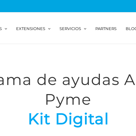
S
EXTENSIONES
SERVICIOS
PARTNERS
BLO
ama de ayudas A
Pyme
Kit Digital