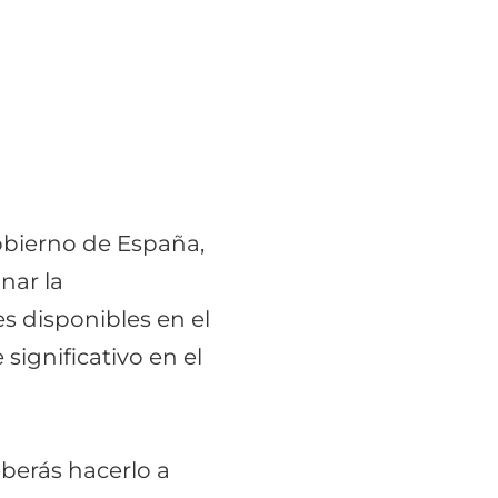
Gobierno de España,
nar la
s disponibles en el
ignificativo en el
eberás hacerlo a