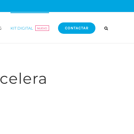
G
KIT DIGITAL
CONTACTAR
NUEVO
celera