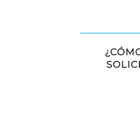
¿CÓMO
SOLIC