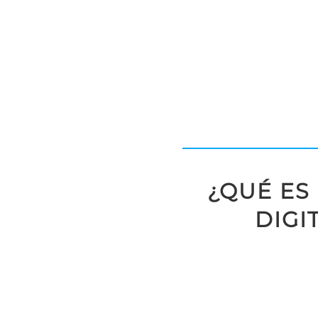
¿QUÉ ES 
DIGI