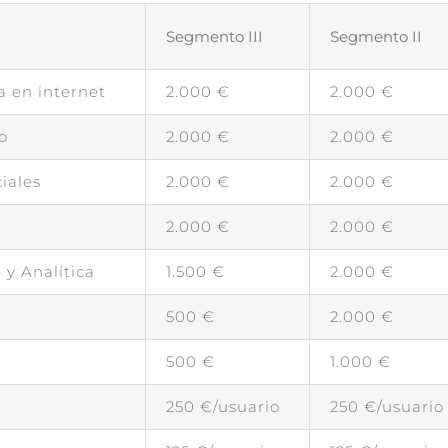
Segmento III
Segmento II
a en internet
2.000 €
2.000 €
o
2.000 €
2.000 €
iales
2.000 €
2.000 €
2.000 €
2.000 €
 y Analítica
1.500 €
2.000 €
500 €
2.000 €
500 €
1.000 €
250 €/usuario
250 €/usuario