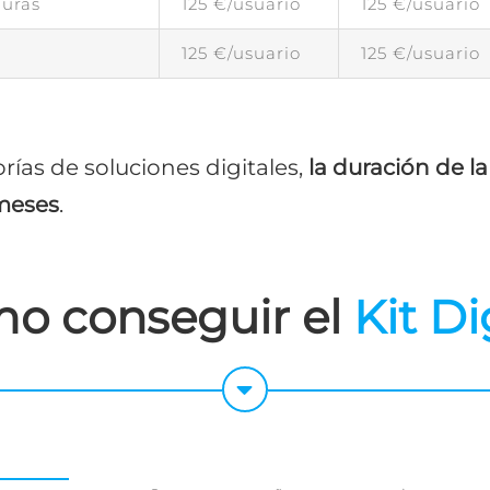
uras
125 €/usuario
125 €/usuario
125 €/usuario
125 €/usuario
rías de soluciones digitales,
la duración de la
 meses
.
o conseguir el
Kit Di