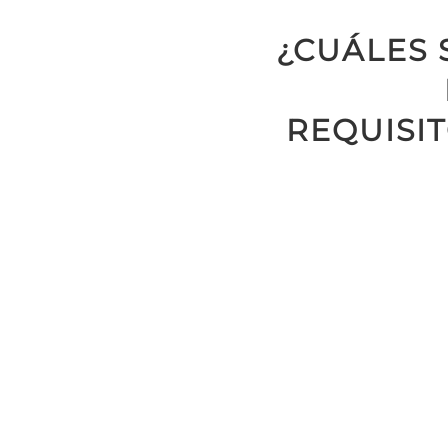
¿CUÁLES 
REQUISI