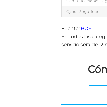
Comunicaciones seg
Cyber Seguridad
Fuente:
BOE
En todos las catego
servicio será de 12
Cóm