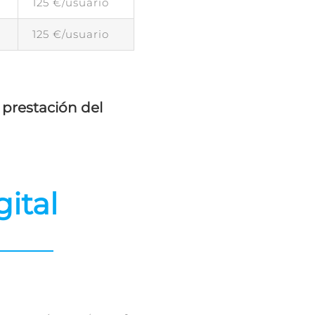
125 €/usuario
125 €/usuario
 prestación del
gital