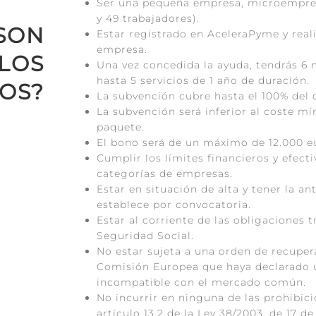
Ser una pequeña empresa, microempre
y 49 trabajadores).
SON
Estar registrado en AceleraPyme y realiz
empresa.
LOS
Una vez concedida la ayuda, tendrás 6 
hasta 5 servicios de 1 año de duración.
TOS?
La subvención cubre hasta el 100% del c
La subvención será inferior al coste m
paquete.
El bono será de un máximo de 12.000 e
Cumplir los límites financieros y efecti
categorías de empresas.
Estar en situación de alta y tener la 
establece por convocatoria.
Estar al corriente de las obligaciones tr
Seguridad Social.
No estar sujeta a una orden de recuper
Comisión Europea que haya declarado u
incompatible con el mercado común.
No incurrir en ninguna de las prohibici
artículo 13.2 de la Ley 38/2003, de 17 d