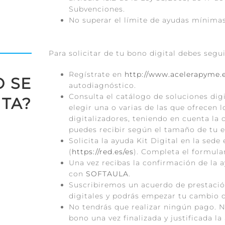
Subvenciones.
No superar el límite de ayudas mínima
Para solicitar de tu bono digital debes segui
Regístrate en
http://www.acelerapyme.
 SE
autodiagnóstico.
Consulta el catálogo de soluciones digi
ITA?
elegir una o varias de las que ofrecen 
digitalizadores, teniendo en cuenta la
puedes recibir según el tamaño de tu 
Solicita la ayuda Kit Digital en la sede
(
https://red.es/es
). Completa el formular
Una vez recibas la confirmación de la 
con
SOFTAULA
.
Suscribiremos un acuerdo de prestació
digitales y podrás empezar tu cambio d
No tendrás que realizar ningún pago. 
bono una vez finalizada y justificada la