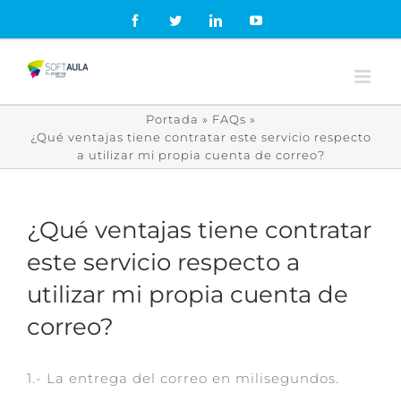
Skip
Facebook
Twitter
LinkedIn
YouTube
to
content
Portada
»
FAQs
»
¿Qué ventajas tiene contratar este servicio respecto
a utilizar mi propia cuenta de correo?
¿Qué ventajas tiene contratar
este servicio respecto a
utilizar mi propia cuenta de
correo?
1.- La entrega del correo en milisegundos.