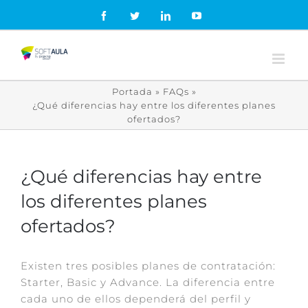
Skip
Facebook
Twitter
LinkedIn
YouTube
to
content
Portada
»
FAQs
»
¿Qué diferencias hay entre los diferentes planes
ofertados?
¿Qué diferencias hay entre
los diferentes planes
ofertados?
Existen tres posibles planes de contratación:
Starter, Basic y Advance. La diferencia entre
cada uno de ellos dependerá del perfil y